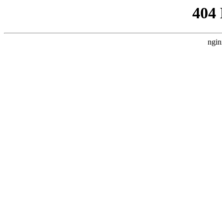
404
ngin